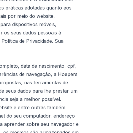
 as práticas adotadas quanto aos
ais por meio do website,
para dispositivos móveis,
r os seus dados pessoais à
Política de Privacidade. Sua
mpleto, data de nascimento, cpf,
ferências de navegação, a Hoepers
 propostas, nas ferramentas de
de seus dados para lhe prestar um
cia seja a melhor possível.
bsite e entre outras também
net do seu computador, endereço
m a aprender sobre seu navegador e
os, os mesmos são armazenados em