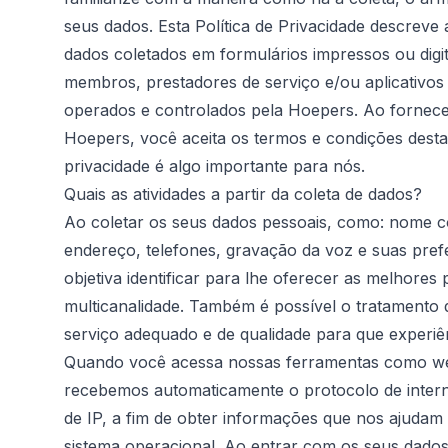
seus dados. Esta Política de Privacidade descreve
dados coletados em formulários impressos ou digit
membros, prestadores de serviço e/ou aplicativos 
operados e controlados pela Hoepers. Ao fornece
Hoepers, você aceita os termos e condições desta 
privacidade é algo importante para nós.
Quais as atividades a partir da coleta de dados?
Ao coletar os seus dados pessoais, como: nome co
endereço, telefones, gravação da voz e suas pre
objetiva identificar para lhe oferecer as melhores
multicanalidade. Também é possível o tratamento 
serviço adequado e de qualidade para que experiên
Quando você acessa nossas ferramentas como we
recebemos automaticamente o protocolo de inter
de IP, a fim de obter informações que nos ajuda
sistema operacional. Ao entrar com os seus dad