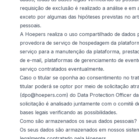
requisição de exclusão é realizado a análise e em a
exceto por algumas das hipóteses previstas no art
pessoais.
A Hoepers realiza o uso compartilhado de dados 
provedora de serviço de hospedagem da plataform
serviço para a manutenção da plataforma, presta
de e-mail, plataformas de gerenciamento de even
serviço contratados eventualmente.
Caso o titular se oponha ao consentimento no tra
titular poderá se optor por meio de solicitação at
(dpo@hoepers.com) do Data Protection Officer d
solicitação é analisado juntamente com o comitê d
bases legais verificando as possibilidades.
Como são armazenados os seus dados pessoais?
Os seus dados são armazenados em nossos siste
legalmente contratado pela Hoepers.