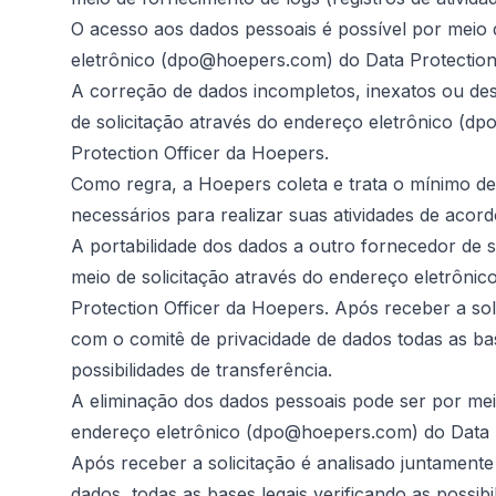
O acesso aos dados pessoais é possível por meio 
eletrônico (dpo@hoepers.com) do Data Protection
A correção de dados incompletos, inexatos ou des
de solicitação através do endereço eletrônico (
Protection Officer da Hoepers.
Como regra, a Hoepers coleta e trata o mínimo de
necessários para realizar suas atividades de acor
A portabilidade dos dados a outro fornecedor de 
meio de solicitação através do endereço eletrôn
Protection Officer da Hoepers. Após receber a sol
com o comitê de privacidade de dados todas as bas
possibilidades de transferência.
A eliminação dos dados pessoais pode ser por meio
endereço eletrônico (dpo@hoepers.com) do Data P
Após receber a solicitação é analisado juntament
dados, todas as bases legais verificando as possib