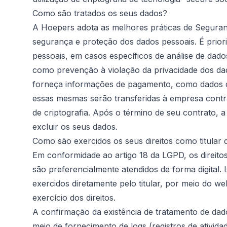
Como são tratados os seus dados?
A Hoepers adota as melhores práticas de Seguran
segurança e proteção dos dados pessoais. É prio
pessoais, em casos específicos de análise de dado
como prevenção à violação da privacidade dos da
forneça informações de pagamento, como dados de 
essas mesmas serão transferidas à empresa cont
de criptografia. Após o término de seu contrato, 
excluir os seus dados.
Como são exercidos os seus direitos como titular 
Em conformidade ao artigo 18 da LGPD, os direitos
são preferencialmente atendidos de forma digital. I
exercidos diretamente pelo titular, por meio do we
exercício dos direitos.
A confirmação da existência de tratamento de da
meio de fornecimento de logs (registros de ativida