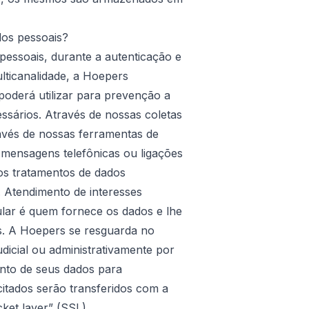
dos pessoais?
pessoais, durante a autenticação e
ticanalidade, a Hoepers
oderá utilizar para prevenção a
sários. Através de nossas coletas
avés de nossas ferramentas de
 mensagens telefônicas ou ligações
os tratamentos de dados
. Atendimento de interesses
ular é quem fornece os dados e lhe
s. A Hoepers se resguarda no
judicial ou administrativamente por
ento de seus dados para
citados serão transferidos com a
cket layer” (SSL).