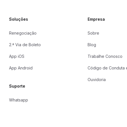
Soluções
Empresa
Renegociação
Sobre
2.ª Via de Boleto
Blog
App iOS
Trabalhe Conosco
App Android
Código de Conduta e
Ouvidoria
Suporte
Whatsapp