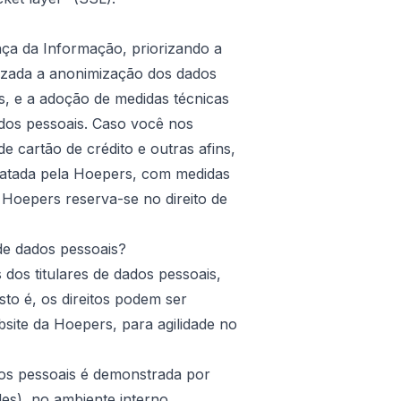
ça da Informação, priorizando a
rizada a anonimização dos dados
s, e a adoção de medidas técnicas
dos pessoais. Caso você nos
cartão de crédito e outras afins,
ratada pela Hoepers, com medidas
a Hoepers reserva-se no direito de
de dados pessoais?
 dos titulares de dados pessoais,
sto é, os direitos podem ser
bsite da Hoepers, para agilidade no
dos pessoais é demonstrada por
des), no ambiente interno.