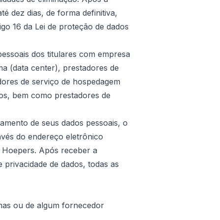
té dez dias, de forma definitiva,
igo 16 da Lei de proteção de dados
pessoais dos titulares com empresa
a (data center), prestadores de
dores de serviço de hospedagem
tos, bem como prestadores de
tamento de seus dados pessoais, o
ravés do endereço eletrônico
a Hoepers. Após receber a
e privacidade de dados, todas as
mas ou de algum fornecedor