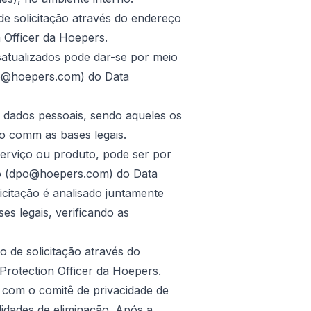
de solicitação através do endereço
 Officer da Hoepers.
atualizados pode dar-se por meio
dpo@hoepers.com) do Data
 dados pessoais, sendo aqueles os
do comm as bases legais.
serviço ou produto, pode ser por
ico (dpo@hoepers.com) do Data
icitação é analisado juntamente
es legais, verificando as
 de solicitação através do
rotection Officer da Hoepers.
e com o comitê de privacidade de
ilidades de eliminação. Após a