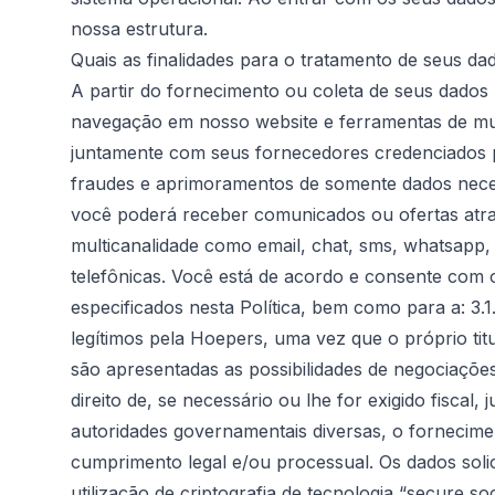
nossa estrutura.
Quais as finalidades para o tratamento de seus da
A partir do fornecimento ou coleta de seus dados 
navegação em nosso website e ferramentas de mul
juntamente com seus fornecedores credenciados p
fraudes e aprimoramentos de somente dados neces
você poderá receber comunicados ou ofertas atr
multicanalidade como email, chat, sms, whatsapp,
telefônicas. Você está de acordo e consente com 
especificados nesta Política, bem como para a: 3.1
legítimos pela Hoepers, uma vez que o próprio tit
são apresentadas as possibilidades de negociaçõe
direito de, se necessário ou lhe for exigido fiscal, 
autoridades governamentais diversas, o fornecim
cumprimento legal e/ou processual. Os dados soli
utilização de criptografia de tecnologia “secure so