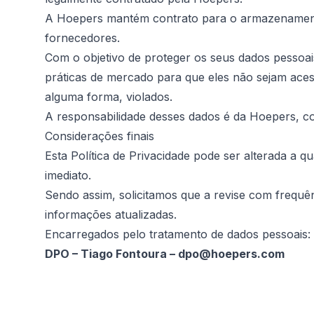
A Hoepers mantém contrato para o armazenament
fornecedores.
Com o objetivo de proteger os seus dados pessoa
práticas de mercado para que eles não sejam ace
alguma forma, violados.
A responsabilidade desses dados é da Hoepers, 
Considerações finais
Esta Política de Privacidade pode ser alterada a 
imediato.
Sendo assim, solicitamos que a revise com frequê
informações atualizadas.
Encarregados pelo tratamento de dados pessoais:
DPO – Tiago Fontoura – dpo@hoepers.com
Footer