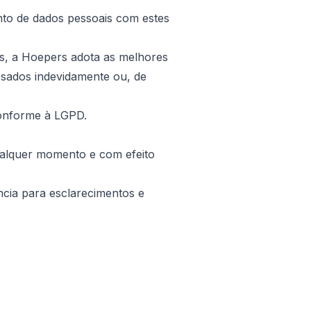
o de dados pessoais com estes
is, a Hoepers adota as melhores
ssados indevidamente ou, de
conforme à LGPD.
qualquer momento e com efeito
ncia para esclarecimentos e